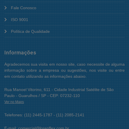
Fale Conosco
ISO 9001
Política de Qualidade
Informações
Agradecemos sua visita em nosso site, caso necessite de alguma
informação sobre a empresa ou sugestões, nos visite ou entre
em contato utilizando as informações abaixo.
Rua Manoel Vitorino, 611 - Cidade Industrial Satélite de São
Paulo - Guarulhos / SP - CEP: 07232-110
Ver no Maps
Telefones: (11) 2445-1787 - (11) 2085-2141
E-mail: comercial@lorenflex.com.br