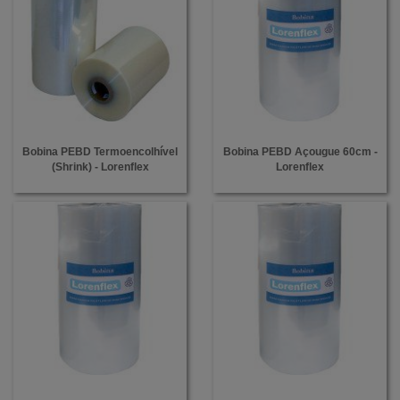
Bobina PEBD Termoencolhível
Bobina PEBD Açougue 60cm -
(Shrink) - Lorenflex
Lorenflex