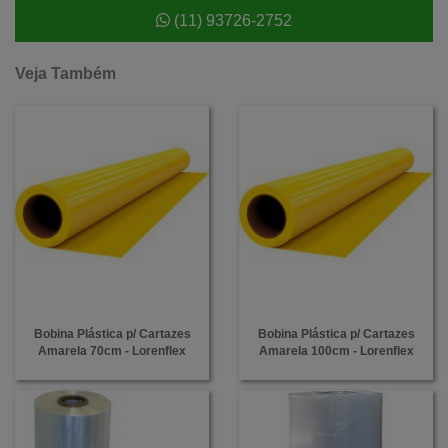
(11) 93726-2752
Veja Também
Bobina Plástica p/ Cartazes
Bobina Plástica p/ Cartazes
Amarela 70cm - Lorenflex
Amarela 100cm - Lorenflex