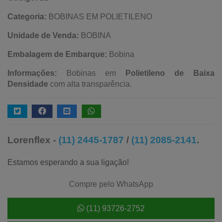
Categoria:
BOBINAS EM POLIETILENO
Unidade de Venda:
BOBINA
Embalagem de Embarque:
Bobina
Informações:
Bobinas em
Polietileno de Baixa
Densidade
com alta transparência.
Lorenflex -
(11) 2445-1787
/
(11) 2085-2141
.
Estamos esperando a sua ligação!
Compre pelo WhatsApp
(11) 93726-2752