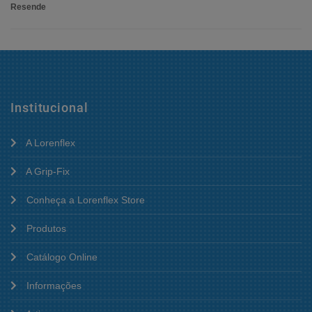
Resende
Institucional
A Lorenflex
A Grip-Fix
Conheça a Lorenflex Store
Produtos
Catálogo Online
Informações