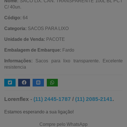
Nome:
SACO LIX. CAN. TRANSPARENTE 100L BL PCT
C/ 40un.
Código:
64
Categoria:
SACOS PARA LIXO
Unidade de Venda:
PACOTE
Embalagem de Embarque:
Fardo
Informações:
Sacos para lixo transparente. Excelente
resistencia
Lorenflex -
(11) 2445-1787
/
(11) 2085-2141
.
Estamos esperando a sua ligação!
Compre pelo WhatsApp