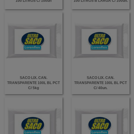
100 LITROS C/ 100un
100 LITROS B LARGA C/ 100un.
SACO LIX. CAN.
SACO LIX. CAN.
TRANSPARENTE 100L BL PCT
TRANSPARENTE 100L BL PCT
C/ 5kg
C/ 40un.