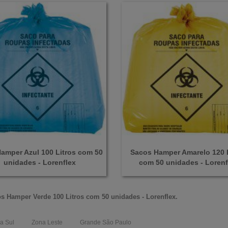
amper Azul 100 Litros com 50
Sacos Hamper Amarelo 120 L
unidades - Lorenflex
com 50 unidades - Lorenf
s Hamper Verde 100 Litros com 50 unidades - Lorenflex
.
a Sul
Zona Leste
Grande São Paulo