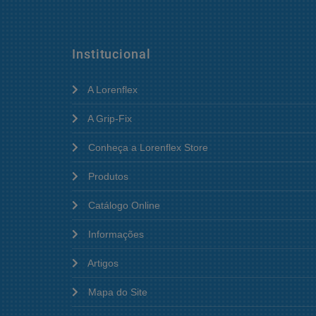
Institucional
A Lorenflex
A Grip-Fix
Conheça a Lorenflex Store
Produtos
Catálogo Online
Informações
Artigos
Mapa do Site