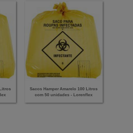
itros
Sacos Hamper Amarelo 100 Litros
lex
com 50 unidades - Lorenflex