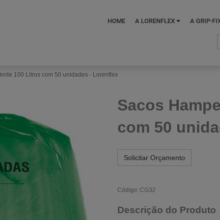
HOME
A LORENFLEX
A GRIP-FI
rde 100 Litros com 50 unidades - Lorenflex
Sacos Hamper
com 50 unida
Solicitar Orçamento
Código: CG32
Descrição do Produto