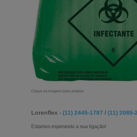
Clique na imagem para ampliar.
Lorenflex -
(11) 2445-1787
/
(11) 2085-
Estamos esperando a sua ligação!