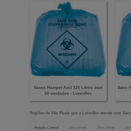
Sacos Hamper Azul 120 Litros com
Saco H
50 unidades - Lorenflex
Regiões de São Paulo que a
Lorenflex
atende com
Saco
Região Central
Zona Norte
Zona Oeste
Zon