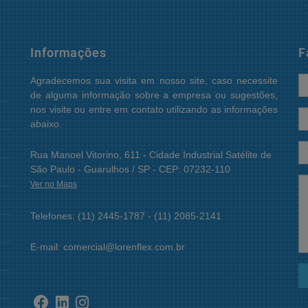
Informações
F
Agradecemos sua visita em nosso site, caso necessite
de alguma informação sobre a empresa ou sugestões,
nos visite ou entre em contato utilizando as informações
abaixo.
Rua Manoel Vitorino, 611 - Cidade Industrial Satélite de
São Paulo - Guarulhos / SP - CEP: 07232-110
Ver no Maps
Telefones: (11) 2445-1787 - (11) 2085-2141
E-mail: comercial@lorenflex.com.br