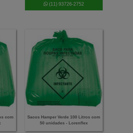
(11) 93726-2752
ros com
Sacos Hamper Verde 100 Litros com
x
50 unidades - Lorenflex