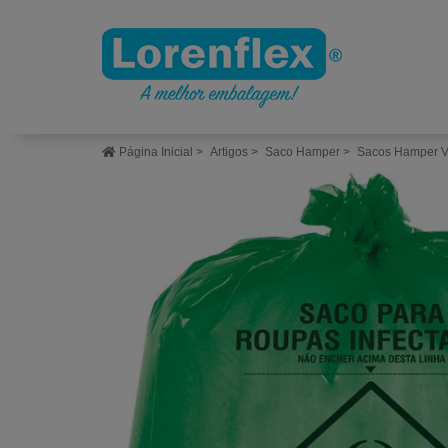
Página Inicial
>
Artigos
>
Saco Hamper
>
Sacos Hamper Ve