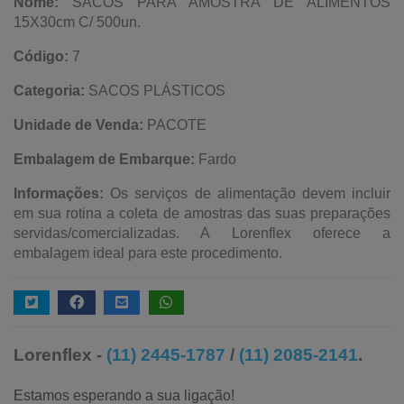
Nome:
SACOS PARA AMOSTRA DE ALIMENTOS
15X30cm C/ 500un.
Código:
7
Categoria:
SACOS PLÁSTICOS
Unidade de Venda:
PACOTE
Embalagem de Embarque:
Fardo
Informações:
Os serviços de alimentação devem incluir
em sua rotina a coleta de amostras das suas preparações
servidas/comercializadas. A Lorenflex oferece a
embalagem ideal para este procedimento.
Lorenflex -
(11) 2445-1787
/
(11) 2085-2141
.
Estamos esperando a sua ligação!