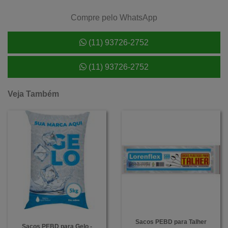
Compre pelo WhatsApp
(11) 93726-2752
(11) 93726-2752
Veja Também
Sacos PEBD para Talher
Sacos PEBD para Gelo -