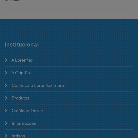
Resende
Institucional
A Lorenflex
A Grip-Fix
Conheça a Lorenflex Store
Produtos
Catálogo Online
Informações
Artigos