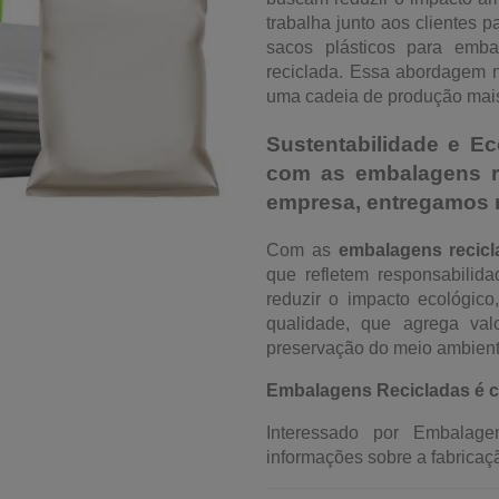
trabalha junto aos clientes 
sacos plásticos para emb
reciclada. Essa abordagem n
uma cadeia de produção mais
Sustentabilidade e 
com as embalagens r
empresa, entregamos n
Com as
embalagens recicl
que refletem responsabilid
reduzir o impacto ecológic
qualidade, que agrega va
preservação do meio ambient
Embalagens Recicladas é c
Interessado por Embalage
informações sobre a fabricaç