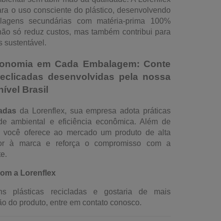
para o uso consciente do plástico, desenvolvendo
alagens secundárias com matéria-prima 100%
ão só reduz custos, mas também contribui para
 sustentável.
Economia em Cada Embalagem: Conte
eclicadas desenvolvidas pela nossa
ível Brasil
adas
da Lorenflex, sua empresa adota práticas
ade ambiental e eficiência econômica. Além de
o, você oferece ao mercado um produto de alta
lor à marca e reforça o compromisso com a
e.
om a Lorenflex
ns plásticas recicladas e gostaria de mais
ão do produto, entre em contato conosco.