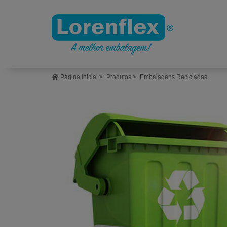
Página Inicial
>
Produtos
>
Embalagens Recicladas