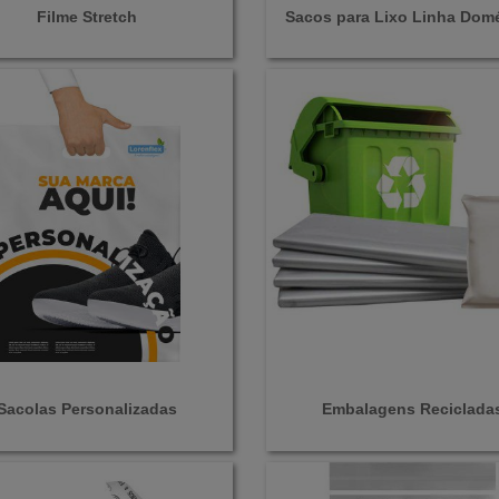
Filme Stretch
Sacos para Lixo Linha Domé
Sacolas Personalizadas
Embalagens Reciclada