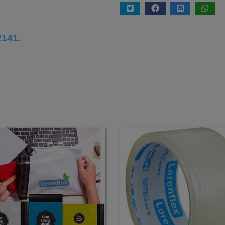
2141
.