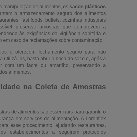
a manipulação de alimentos, os
sacos plásticos
ntem o armazenamento seguro dos alimentos
urantes, fast foods, buffets, cozinhas industriais
ssível preservar amostras que comprovem a
endendo às exigências da vigilância sanitária e
o em caso de reclamações sobre contaminação.
ados e oferecem fechamento seguro para não
utilizá-los, basta abrir a boca do saco e, após a
ar com um lacre ou amarilho, preservando a
 dos alimentos.
idade na Coleta de Amostras
tras de alimentos são essenciais para garantir o
urança em serviços de alimentação. A Lorenflex
ara esse procedimento, ajudando restaurantes,
tros estabelecimentos a seguirem protocolos