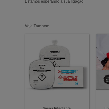
Estamos esperando a sua ligação!
Veja Também
Sacos Infectante
En