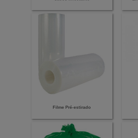
Filme Pré-estirado