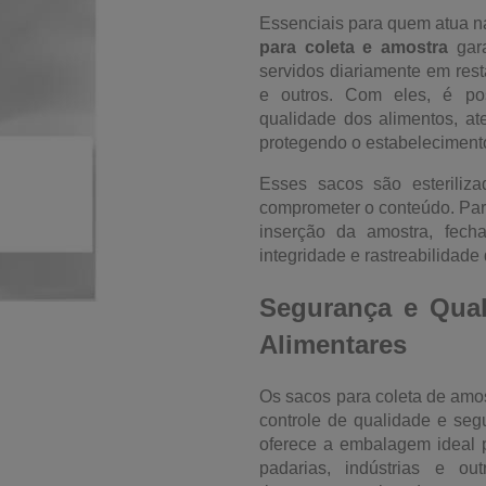
Essenciais para quem atua n
para coleta e amostra
gara
servidos diariamente em resta
e outros. Com eles, é po
qualidade dos alimentos, at
protegendo o estabeleciment
Esses sacos são esteriliz
comprometer o conteúdo. Para 
inserção da amostra, fech
integridade e rastreabilidade
Segurança e Qual
Alimentares
Os sacos para coleta de amos
controle de qualidade e seg
oferece a embalagem ideal p
padarias, indústrias e ou