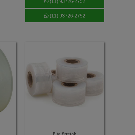
(11) 93726-2752
(11) 93726-2752
Fita Stretch