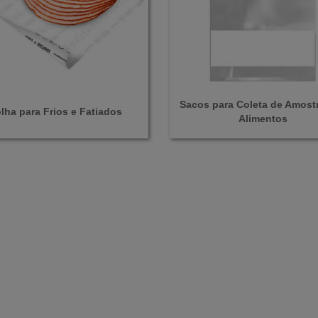
Sacos para Coleta de Amost
lha para Frios e Fatiados
Alimentos