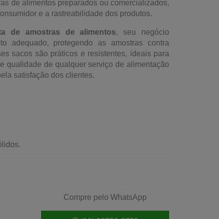
ras de alimentos preparados ou comercializados,
nsumidor e a rastreabilidade dos produtos.
ta de amostras de alimentos
, seu negócio
o adequado, protegendo as amostras contra
s sacos são práticos e resistentes, ideais para
e de qualidade de qualquer serviço de alimentação
la satisfação dos clientes.
lidos.
Compre pelo WhatsApp