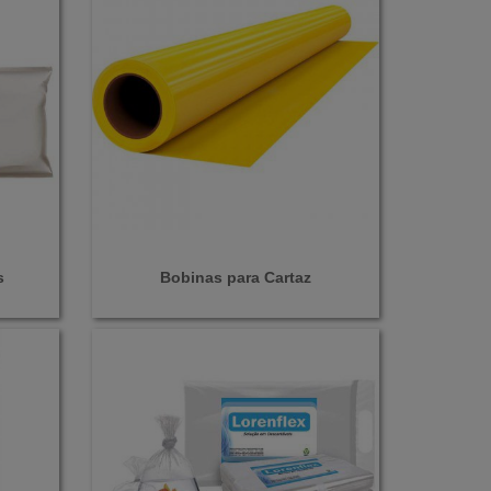
s
Bobinas para Cartaz