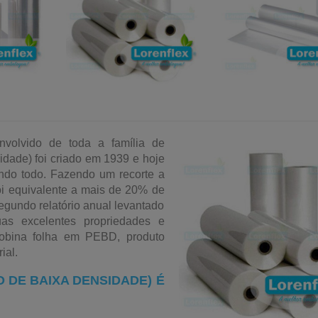
nvolvido de toda a família de
idade) foi criado em 1939 e hoje
undo todo. Fazendo um recorte a
i equivalente a mais de 20% de
segundo relatório anual levantado
as excelentes propriedades e
e bobina folha em PEBD, produto
ial.
 DE BAIXA DENSIDADE) É