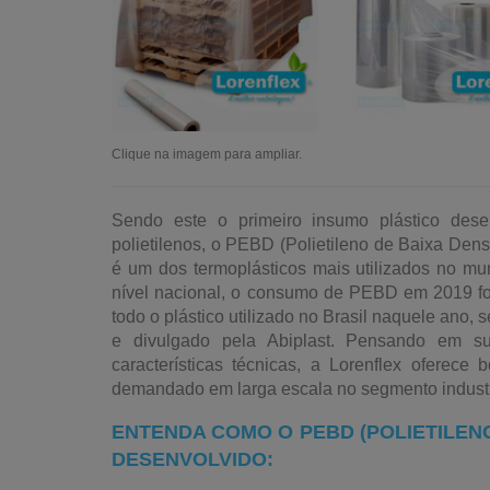
Clique na imagem para ampliar.
Sendo este o primeiro insumo plástico dese
polietilenos, o PEBD (Polietileno de Baixa Dens
é um dos termoplásticos mais utilizados no m
nível nacional, o consumo de PEBD em 2019 fo
todo o plástico utilizado no Brasil naquele ano, 
e divulgado pela Abiplast. Pensando em su
características técnicas, a Lorenflex oferec
demandado em larga escala no segmento industr
ENTENDA COMO O PEBD (POLIETILENO
DESENVOLVIDO: