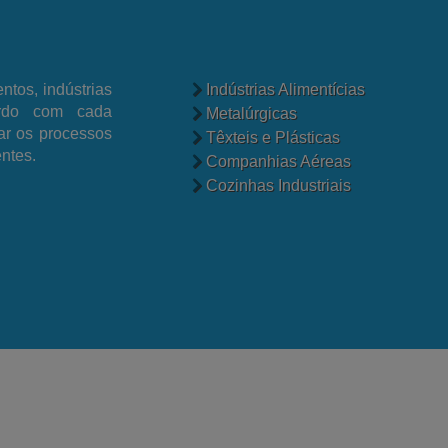
ntos, indústrias
Indústrias Alimentícias
ordo com cada
Metalúrgicas
tar os processos
Têxteis e Plásticas
entes.
Companhias Aéreas
Cozinhas Industriais