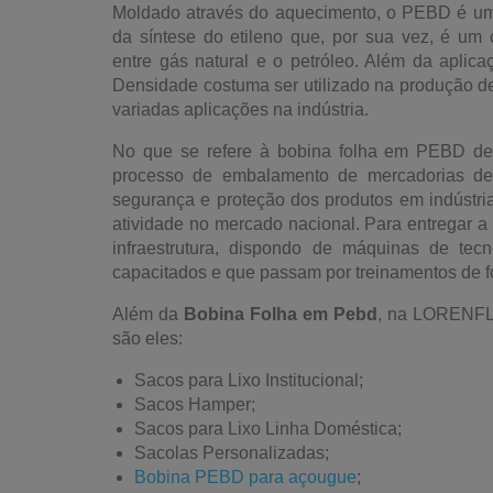
Moldado através do aquecimento, o PEBD é um t
da síntese do etileno que, por sua vez, é um
entre gás natural e o petróleo. Além da aplic
Densidade costuma ser utilizado na produção de
variadas aplicações na indústria.
No que se refere à bobina folha em PEBD des
processo de embalamento de mercadorias de
segurança e proteção dos produtos em indústria
atividade no mercado nacional. Para entregar a
infraestrutura, dispondo de máquinas de tec
capacitados e que passam por treinamentos de f
Além da
Bobina Folha em Pebd
, na LORENFLE
são eles:
Sacos para Lixo Institucional;
Sacos Hamper;
Sacos para Lixo Linha Doméstica;
Sacolas Personalizadas;
Bobina PEBD para açougue
;