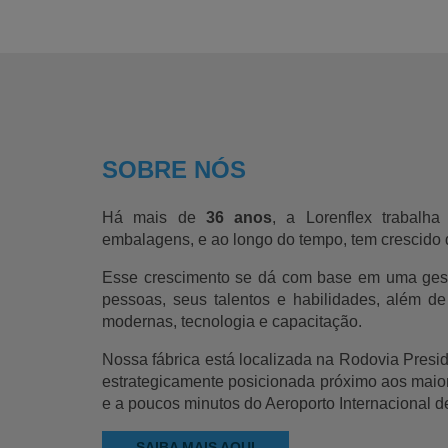
SOBRE NÓS
Há mais de
36 anos
, a Lorenflex trabalh
embalagens, e ao longo do tempo, tem crescido d
Esse crescimento se dá com base em uma gestã
pessoas, seus talentos e habilidades, além d
modernas, tecnologia e capacitação.
Nossa fábrica está localizada na Rodovia Presi
estrategicamente posicionada próximo aos maior
e a poucos minutos do Aeroporto Internacional 
SAIBA MAIS AQUI