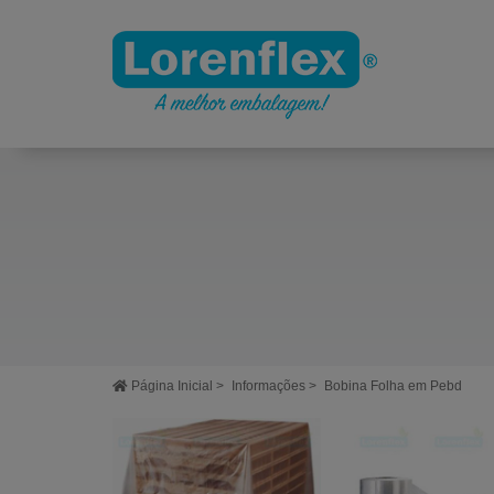
Página Inicial
>
Informações
>
Bobina Folha em Pebd