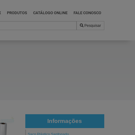
X
PRODUTOS
CATÁLOGO ONLINE
FALE CONOSCO
Pesquisar
Informações
Saco Plástico Sanfonado