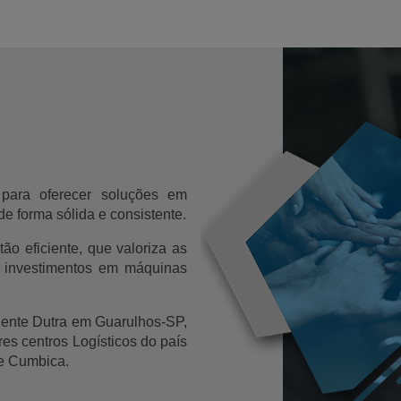
a para oferecer soluções em
e forma sólida e consistente.
o eficiente, que valoriza as
e investimentos em máquinas
dente Dutra em Guarulhos-SP,
es centros Logísticos do país
de Cumbica.