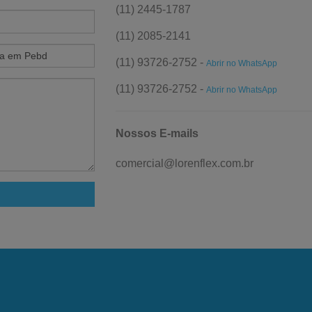
(11) 2445-1787
(11) 2085-2141
(11) 93726-2752 -
Abrir no WhatsApp
(11) 93726-2752 -
Abrir no WhatsApp
Nossos E-mails
comercial@lorenflex.com.br