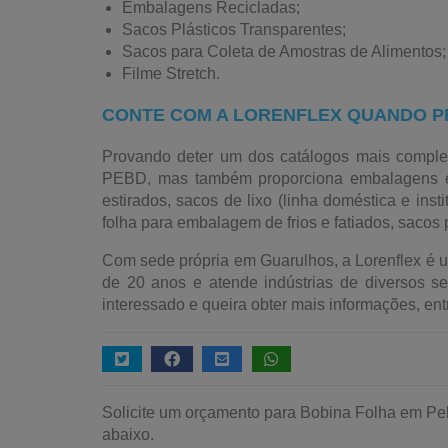
Embalagens Recicladas;
Sacos Plásticos Transparentes;
Sacos para Coleta de Amostras de Alimentos;
Filme Stretch.
CONTE COM A LORENFLEX QUANDO PR
Provando deter um dos catálogos mais complet
PEBD, mas também proporciona embalagens em P
estirados, sacos de lixo (linha doméstica e inst
folha para embalagem de frios e fatiados, sacos p
Com sede própria em Guarulhos, a Lorenflex é 
de 20 anos e atende indústrias de diversos s
interessado e queira obter mais informações, e
Solicite um orçamento para Bobina Folha em Pe
abaixo.