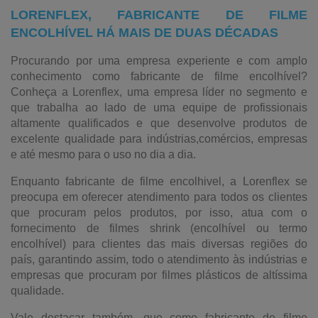
LORENFLEX, FABRICANTE DE FILME
ENCOLHÍVEL HÁ MAIS DE DUAS DÉCADAS
Procurando por uma empresa experiente e com amplo
conhecimento como fabricante de filme encolhível?
Conheça a Lorenflex, uma empresa líder no segmento e
que trabalha ao lado de uma equipe de profissionais
altamente qualificados e que desenvolve produtos de
excelente qualidade para indústrias,comércios, empresas
e até mesmo para o uso no dia a dia.
Enquanto fabricante de filme encolhivel, a Lorenflex se
preocupa em oferecer atendimento para todos os clientes
que procuram pelos produtos, por isso, atua com o
fornecimento de filmes shrink (encolhível ou termo
encolhível) para clientes das mais diversas regiões do
país, garantindo assim, todo o atendimento às indústrias e
empresas que procuram por filmes plásticos de altíssima
qualidade.
Vale destacar também, que como fabricante de filme