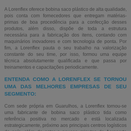
A Lorenflex oferece bobina saco plástico de alta qualidade,
pois conta com fornecedores que entregam matérias-
primas de boa procedência para a confecção desses
produtos, além disso, dispõe de toda a estrutura
necessária para a fabricação dos itens, contando com
maquinários inovadores e com tecnologia de ponta. Por
fim, a Lorenflex pauta o seu trabalho na valorização
constante do seu time, por isso, formou uma equipe
técnica absolutamente qualificada e que passa por
treinamentos e capacitações periodicamente.
ENTENDA COMO A LORENFLEX SE TORNOU
UMA DAS MELHORES EMPRESAS DE SEU
SEGMENTO:
Com sede própria em Guarulhos, a Lorenflex tornou-se
uma fabricante de bobina saco plástico tida como
referência positiva no mercado e está localizada
estrategicamente, próximo aos principais centros logísticos