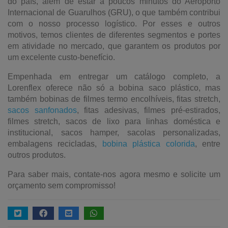
do país, além de estar a poucos minutos do Aeroporto
Internacional de Guarulhos (GRU), o que também contribui
com o nosso processo logístico. Por esses e outros
motivos, temos clientes de diferentes segmentos e portes
em atividade no mercado, que garantem os produtos por
um excelente custo-benefício.
Empenhada em entregar um catálogo completo, a
Lorenflex oferece não só a bobina saco plástico, mas
também bobinas de filmes termo encolhíveis, fitas stretch,
sacos sanfonados
, fitas adesivas, filmes pré-estirados,
filmes stretch, sacos de lixo para linhas doméstica e
institucional, sacos hamper, sacolas personalizadas,
embalagens recicladas,
bobina plástica colorida
, entre
outros produtos.
Para saber mais, contate-nos agora mesmo e solicite um
orçamento sem compromisso!