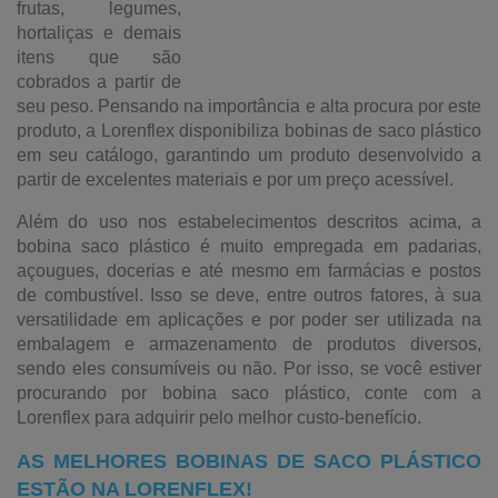
frutas, legumes,
hortaliças e demais
itens que são
cobrados a partir de
seu peso. Pensando na importância e alta procura por este
produto, a Lorenflex disponibiliza bobinas de saco plástico
em seu catálogo, garantindo um produto desenvolvido a
partir de excelentes materiais e por um preço acessível.
Além do uso nos estabelecimentos descritos acima, a
bobina saco plástico é muito empregada em padarias,
açougues, docerias e até mesmo em farmácias e postos
de combustível. Isso se deve, entre outros fatores, à sua
versatilidade em aplicações e por poder ser utilizada na
embalagem e armazenamento de produtos diversos,
sendo eles consumíveis ou não. Por isso, se você estiver
procurando por bobina saco plástico, conte com a
Lorenflex para adquirir pelo melhor custo-benefício.
AS MELHORES
BOBINAS DE SACO PLÁSTICO
ESTÃO NA LORENFLEX!