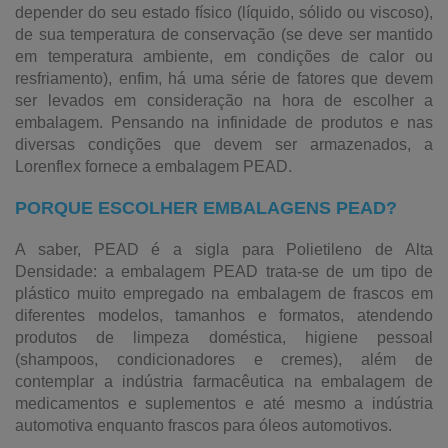
depender do seu estado físico (líquido, sólido ou viscoso),
de sua temperatura de conservação (se deve ser mantido
em temperatura ambiente, em condições de calor ou
resfriamento), enfim, há uma série de fatores que devem
ser levados em consideração na hora de escolher a
embalagem. Pensando na infinidade de produtos e nas
diversas condições que devem ser armazenados, a
Lorenflex fornece a embalagem PEAD.
PORQUE ESCOLHER EMBALAGENS PEAD?
A saber, PEAD é a sigla para Polietileno de Alta
Densidade: a embalagem PEAD trata-se de um tipo de
plástico muito empregado na embalagem de frascos em
diferentes modelos, tamanhos e formatos, atendendo
produtos de limpeza doméstica, higiene pessoal
(shampoos, condicionadores e cremes), além de
contemplar a indústria farmacêutica na embalagem de
medicamentos e suplementos e até mesmo a indústria
automotiva enquanto frascos para óleos automotivos.