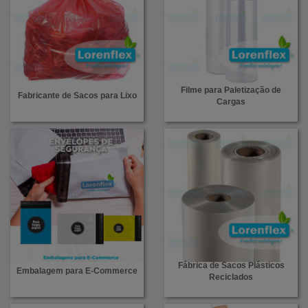
Filme para Paletização de
Fabricante de Sacos para Lixo
Cargas
Fábrica de Sacos Plásticos
Embalagem para E-Commerce
Reciclados