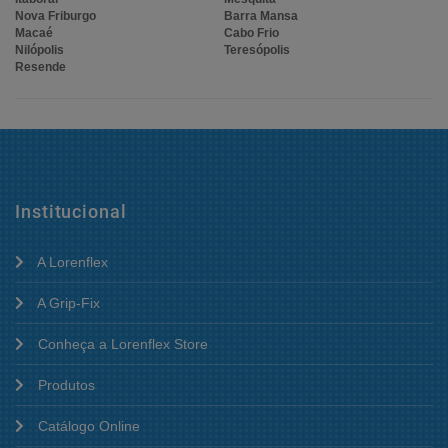
Nova Friburgo
Barra Mansa
Macaé
Cabo Frio
Nilópolis
Teresópolis
Resende
Institucional
A Lorenflex
A Grip-Fix
Conheça a Lorenflex Store
Produtos
Catálogo Online