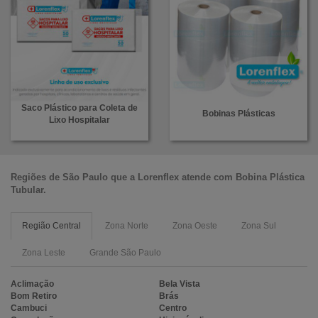
Saco Plástico para Coleta de
Bobinas Plásticas
Lixo Hospitalar
Regiões de São Paulo que a
Lorenflex
atende com
Bobina Plástica
Tubular
.
Região Central
Zona Norte
Zona Oeste
Zona Sul
Zona Leste
Grande São Paulo
Aclimação
Bela Vista
Bom Retiro
Brás
Cambuci
Centro