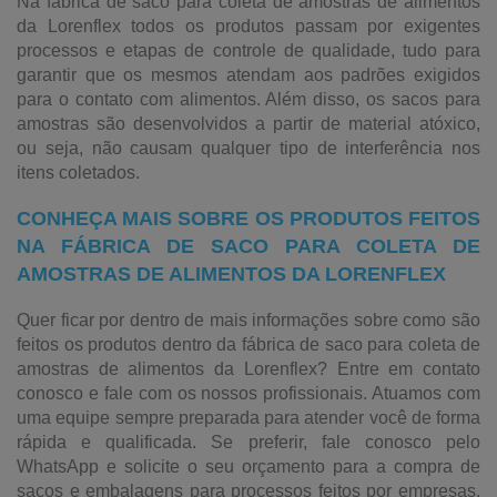
Na fábrica de saco para coleta de amostras de alimentos
da Lorenflex todos os produtos passam por exigentes
processos e etapas de controle de qualidade, tudo para
garantir que os mesmos atendam aos padrões exigidos
para o contato com alimentos. Além disso, os sacos para
amostras são desenvolvidos a partir de material atóxico,
ou seja, não causam qualquer tipo de interferência nos
itens coletados.
CONHEÇA MAIS SOBRE OS PRODUTOS FEITOS
NA FÁBRICA DE SACO PARA COLETA DE
AMOSTRAS DE ALIMENTOS DA LORENFLEX
Quer ficar por dentro de mais informações sobre como são
feitos os produtos dentro da fábrica de saco para coleta de
amostras de alimentos da Lorenflex? Entre em contato
conosco e fale com os nossos profissionais. Atuamos com
uma equipe sempre preparada para atender você de forma
rápida e qualificada. Se preferir, fale conosco pelo
WhatsApp e solicite o seu orçamento para a compra de
sacos e embalagens para processos feitos por empresas,