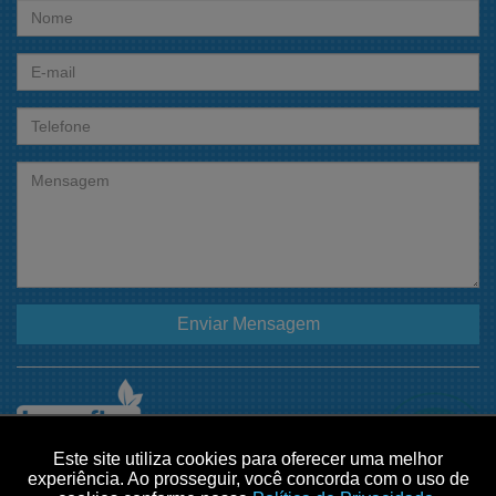
Enviar Mensagem
Este site utiliza cookies para oferecer uma melhor
2002 - 2026 © Lorenflex Industry Todos
experiência. Ao prosseguir, você concorda com o uso de
os Direitos Reservados