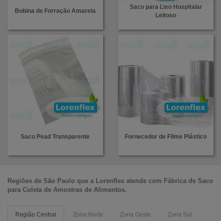
Saco para Lixo Hospitalar
Bobina de Forração Amarela
Leitoso
Saco Pead Transparente
Fornecedor de Filme Plástico
Regiões de São Paulo que a
Lorenflex
atende com
Fábrica de Saco
para Coleta de Amostras de Alimentos
.
Região Central
Zona Norte
Zona Oeste
Zona Sul