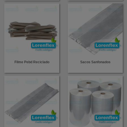
Filme Pebd Reciclado
Sacos Sanfonados