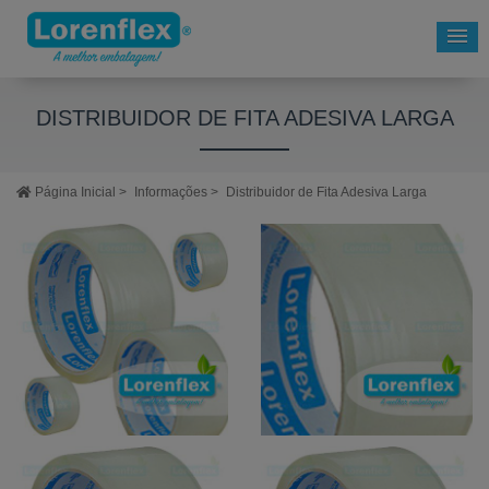
DISTRIBUIDOR DE FITA ADESIVA LARGA
Página Inicial
>
Informações
>
Distribuidor de Fita Adesiva Larga