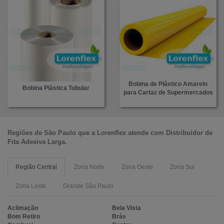
Bobina de Plástico Amarelo
Bobina Plástica Tubular
para Cartaz de Supermercados
Regiões de São Paulo que a
Lorenflex
atende com
Distribuidor de
Fita Adesiva Larga
.
Região Central
Zona Norte
Zona Oeste
Zona Sul
Zona Leste
Grande São Paulo
Aclimação
Bela Vista
Bom Retiro
Brás