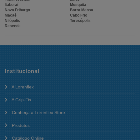
Itaboraí
Mesquita
Nova Friburgo
Barra Mansa
Macaé
Cabo Frio
Nilópolis
Teresópolis
Resende
Institucional
A Lorenflex
A Grip-Fix
Conheça a Lorenflex Store
Produtos
Catálogo Online