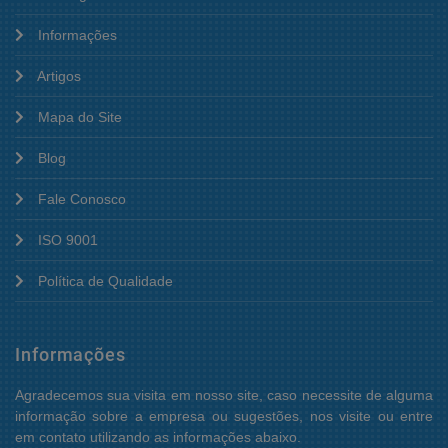
Informações
Artigos
Mapa do Site
Blog
Fale Conosco
ISO 9001
Política de Qualidade
Informações
Agradecemos sua visita em nosso site, caso necessite de alguma
informação sobre a empresa ou sugestões, nos visite ou entre
em contato utilizando as informações abaixo.